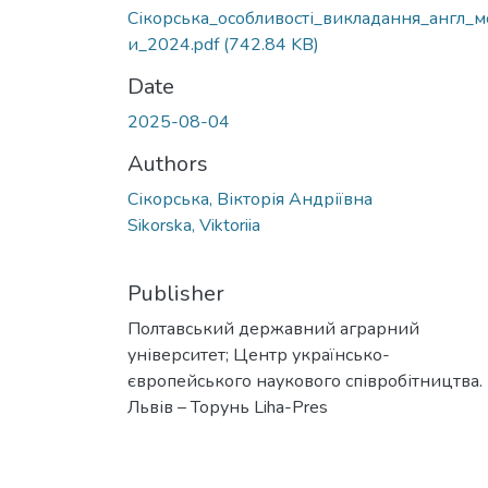
Сікорська_особливості_викладання_англ_м
и_2024.pdf
(742.84 KB)
Date
2025-08-04
Authors
Сікорська, Вікторія Андріївна
Sikorska, Viktoriia
Publisher
Полтавський державний аграрний
університет; Центр українсько-
європейського наукового співробітництва. 
Львів – Торунь Liha-Pres