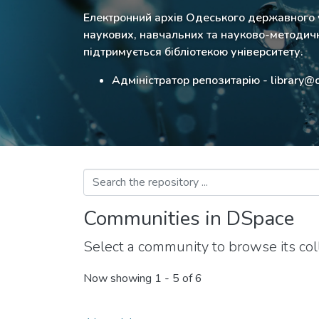
Електронний архів Одеського державного ун
наукових, навчальних та науково-методичн
підтримується бібліотекою університету.
Адміністратор репозитарію - library@
Communities in DSpace
Select a community to browse its coll
Now showing
1 - 5 of 6