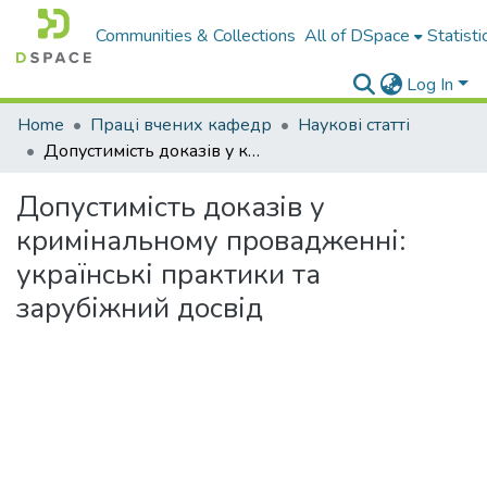
Communities & Collections
All of DSpace
Statisti
Log In
Home
Праці вчених кафедр
Наукові статті
Допустимість доказів у кримінальному провадженні: українські практики та зарубіжний досвід
Допустимість доказів у
кримінальному провадженні:
українські практики та
зарубіжний досвід