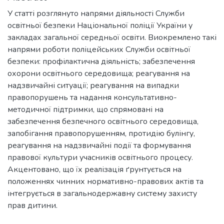
У статті розглянуто напрями діяльності Служби
освітньої безпеки Національної поліції України у
закладах загальної середньої освіти. Виокремлено такі
напрями роботи поліцейських Служби освітньої
безпеки: профілактична діяльність; забезпечення
охорони освітнього середовища; реагування на
надзвичайні ситуації; реагування на випадки
правопорушень та надання консультативно-
методичної підтримки, що спрямовані на
забезпечення безпечного освітнього середовища,
запобігання правопорушенням, протидію булінгу,
реагування на надзвичайні події та формування
правової культури учасників освітнього процесу.
Акцентовано, що їх реалізація ґрунтується на
положеннях чинних нормативно-правових актів та
інтегрується в загальнодержавну систему захисту
прав дитини.