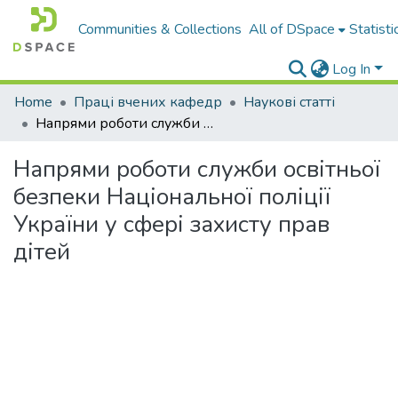
Communities & Collections
All of DSpace
Statisti
Log In
Home
Праці вчених кафедр
Наукові статті
Напрями роботи служби освітньої безпеки Національної поліції України у сфері захисту прав дітей
Напрями роботи служби освітньої
безпеки Національної поліції
України у сфері захисту прав
дітей