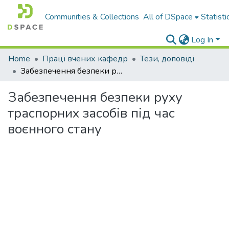
Communities & Collections
All of DSpace
Statisti
Log In
Home
Праці вчених кафедр
Тези, доповіді
Забезпечення безпеки руху траспорних засобів під час воєнного стану
Забезпечення безпеки руху
траспорних засобів під час
воєнного стану