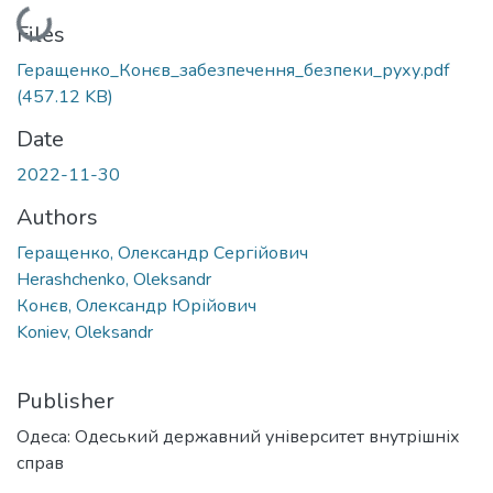
Loading...
Files
Геращенко_Конєв_забезпечення_безпеки_руху.pdf
(457.12 KB)
Date
2022-11-30
Authors
Геращенко, Олександр Сергійович
Herashchenko, Oleksandr
Конєв, Олександр Юрійович
Koniev, Oleksandr
Publisher
Одеса: Одеський державний університет внутрішніх
справ