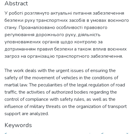
Abstract
У роботі розглянуто актуальні питання забезпечення
безпеки руху транспортних засобів в умовах воєнного
стану. Проаналізовано особливості правового
регулювання дорожнього руху, діяльність
уповноважених органів щодо контролю за
дотриманням правил безпеки а також вплив воєнних
загроз на організацію транспортного забезпечення.
The work deals with the urgent issues of ensuring the
safety of the movement of vehicles in the conditions of
martial law. The peculiarities of the legal regulation of road
traffic, the activities of authorized bodies regarding the
control of compliance with safety rules, as well as the
influence of military threats on the organization of transport
support are analyzed.
Keywords