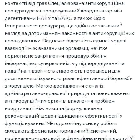
контексті відіграє Спеціалізована антикорупційна
прокуратура як процесуальний координатор між
детективами НАБУ та ВАКС, а також Офіс
Генерального прокурора, що здійснює загальний
нагляд за дотриманням законності в антикорупційних
провадженнях. Водночас відсутність єдиної моделі
взаємодії між вказаними органами, нечітке
нормативне закріплення процедур обміну
інформацією, суперечливість у підпорядкуванні та
подвійна підзвітність створюють перешкоди для
досягнення очікуваного рівня ефективності боротьби
з корупцією. Метою дослідження є аналіз
адміністративно-правової природи та повноважень
антикорупційних органів, виявлення проблем
координації між ними та формулювання
рекомендацій щодо підвищення ефективності їх
функціонування. Методологічну основу роботи
складають формально-юридичний, системний,
порівняльно-правовий та функціональний підходи. У