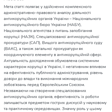
Мета статті полягає у здійсненні комплексного
адміністративно-правового аналізу діяльності
антикорупційних органів України – Національного
антикорупційного бюро України (НАБУ),
Національного агентства з питань запобігання
корупції (НАЗК), Спеціалізованої антикорупційної
прокуратури (САП), Вищого антикорупційного суду
(ВАКС), а також загальної прокуратури як
координуючого елементу в антикорупційній сфері.
Актуальність дослідження обумовлена системним
характером корупції в Україні, її негативним впливом
на ефективність публічного адміністрування, рівень
довіри до влади та виконання міжнародних
зобов’язань перед Європейським Союзом.
Незважаючи на створення спеціалізованих
антикорупційних органів, ефективність їх роботи
залишається предметом гострих дискусій у науковому
та практичному середовищах. Значну роль у цьому