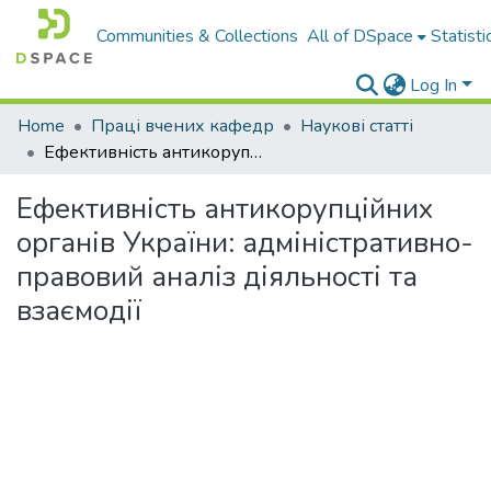
Communities & Collections
All of DSpace
Statisti
Log In
Home
Праці вчених кафедр
Наукові статті
Ефективність антикорупційних органів України: адміністративно-правовий аналіз діяльності та взаємодії
Ефективність антикорупційних
органів України: адміністративно-
правовий аналіз діяльності та
взаємодії