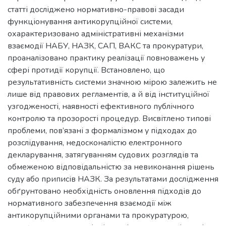
статті досліджено нормативно-правові засади
функціонування антикорупційної системи,
охарактеризовано адміністративні механізми
взаємодії НАБУ, НАЗК, САП, ВАКС та прокуратури,
проаналізовано практику реалізації повноважень у
сфері протидії корупції. Встановлено, що
результативність системи значною мірою залежить не
лише від правових регламентів, а й від інституційної
узгодженості, наявності ефективного публічного
контролю та прозорості процедур. Висвітлено типові
проблеми, пов’язані з формалізмом у підходах до
розслідування, недосконалістю електронного
декларування, затягуванням судових розглядів та
обмеженою відповідальністю за невиконання рішень
суду або приписів НАЗК. За результатами дослідження
обґрунтовано необхідність оновлення підходів до
нормативного забезпечення взаємодії між
антикорупційними органами та прокуратурою,