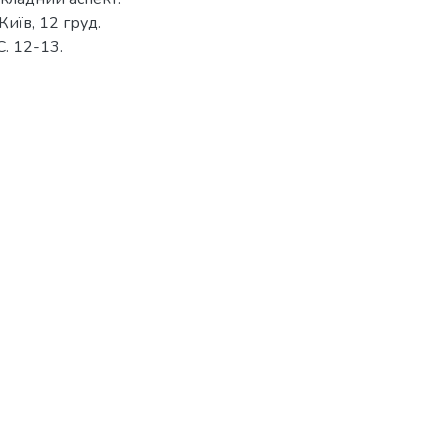
Київ, 12 груд.
С. 12-13.