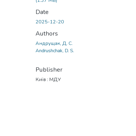
(1.37 MB)
Date
2025-12-20
Authors
Андрущак, Д. С.
Andrushchak, D. S.
Publisher
Київ : МДУ