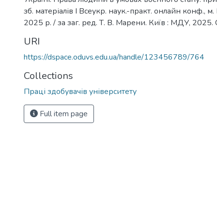
зб. матеріалів І Всеукр. наук.-практ. онлайн конф., м. 
2025 р. / за заг. ред. Т. В. Марени. Київ : МДУ, 2025. 
URI
https://dspace.oduvs.edu.ua/handle/123456789/764
Collections
Праці здобувачів університету
Full item page