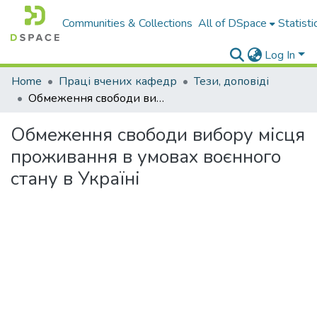
Communities & Collections
All of DSpace
Statisti
Log In
Home
Праці вчених кафедр
Тези, доповіді
Обмеження свободи вибору місця проживання в умовах воєнного стану в Україні
Обмеження свободи вибору місця
проживання в умовах воєнного
стану в Україні