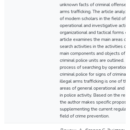
unknown facts of criminal offenses r
arms trafficking. The article analy
of modern scholars in the field of t
operational and investigative activi
organizational and tactical forms of 
article examines the main areas of
search activities in the activities of
main components and objects of the
criminal police units are outlined. It
process of searching by operational
criminal police for signs of criminal
illegal arms trafficking is one of 
areas of general operational and in
in police activity. Based on the resu
the author makes specific proposa
supplementing the current regulator
field of crime prevention.