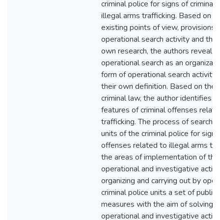
criminal police for signs of criminal
illegal arms trafficking. Based on t
existing points of view, provisions 
operational search activity and the 
own research, the authors reveal 
operational search as an organizatio
form of operational search activity,
their own definition. Based on the 
criminal law, the author identifies t
features of criminal offenses relate
trafficking. The process of searchi
units of the criminal police for signs
offenses related to illegal arms traf
the areas of implementation of the
operational and investigative activi
organizing and carrying out by opera
criminal police units a set of public
measures with the aim of solving t
operational and investigative activi