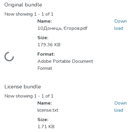
Original bundle
Now showing
1 - 1 of 1
Name:
Down
10Донець, Єгоров.pdf
load
Size:
179.36 KB
Format:
Loading...
Adobe Portable Document
Format
License bundle
Now showing
1 - 1 of 1
Name:
Down
license.txt
load
Size:
1.71 KB