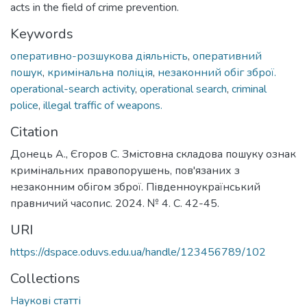
acts in the field of crime prevention.
Keywords
оперативно-розшукова діяльність
,
оперативний
пошук
,
кримінальна поліція
,
незаконний обіг зброї.
operational-search activity
,
operational search
,
criminal
police
,
illegal traffic of weapons.
Citation
Донець А., Єгоров С. Змістовна складова пошуку ознак
кримінальних правопорушень, пов'язаних з
незаконним обігом зброї. Південноукраїнський
правничий часопис. 2024. № 4. С. 42-45.
URI
https://dspace.oduvs.edu.ua/handle/123456789/102
Collections
Наукові статті