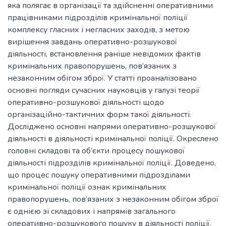
яка полягає в організації та здійсненні оперативними
працівниками підрозділів кримінальної поліції
комплексу гласних і негласних заходів, з метою
вирішення завдань оперативно-розшукової
діяльності, встановлення раніше невідомих фактів
кримінальних правопорушень, пов’язаних з
незаконним обігом зброї. У статті проаналізовано
основні погляди сучасних науковців у галузі теорії
оперативно-розшукової діяльності щодо
організаційно-тактичних форм такої діяльності.
Досліджено основні напрями оперативно-розшукової
діяльності в діяльності кримінальної поліції. Окреслено
головні складові та об’єкти процесу пошукової
діяльності підрозділів кримінальної поліції. Доведено,
що процес пошуку оперативними підрозділами
кримінальної поліції ознак кримінальних
правопорушень, пов’язаних з незаконним обігом зброї
є однією зі складових і напрямів загального
оперативно-розшукового пошуку в діяльності поліції.