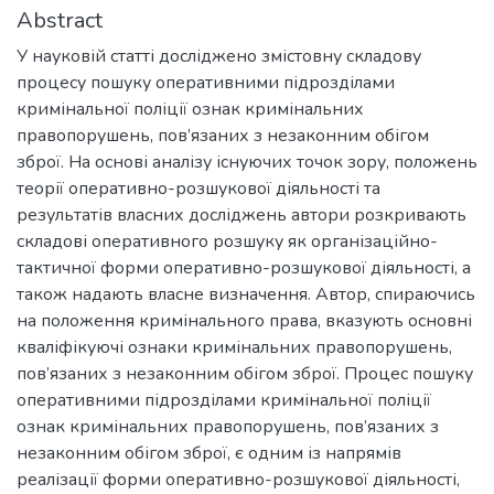
Abstract
У науковій статті досліджено змістовну складову
процесу пошуку оперативними підрозділами
кримінальної поліції ознак кримінальних
правопорушень, пов’язаних з незаконним обігом
зброї. На основі аналізу існуючих точок зору, положень
теорії оперативно-розшукової діяльності та
результатів власних досліджень автори розкривають
складові оперативного розшуку як організаційно-
тактичної форми оперативно-розшукової діяльності, а
також надають власне визначення. Автор, спираючись
на положення кримінального права, вказують основні
кваліфікуючі ознаки кримінальних правопорушень,
пов’язаних з незаконним обігом зброї. Процес пошуку
оперативними підрозділами кримінальної поліції
ознак кримінальних правопорушень, пов’язаних з
незаконним обігом зброї, є одним із напрямів
реалізації форми оперативно-розшукової діяльності,