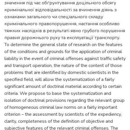
значення під час обґрунтування доцільного обсягу
кримінальної відповідальності за вчинення діянь з
ознаками загального чи спеціального складу
кримінального правопорушення, настання особливо
тяжких наслідків в результаті явно грубого порушення
правил дорожнього руху та експлуатації транспорту.
To determine the general state of research on the features
of the conditions and grounds for the application of criminal
liability in the event of criminal offenses against traffic safety
and transport operation, the nature of the content of those
problems that are identified by domestic scientists in the
specified field, will allow the systematization of a fairly
significant amount of doctrinal material according to certain
criteria. We propose to base the systematization and
isolation of doctrinal provisions regarding the relevant group
of homogeneous criminal law norms on a fairly important
criterion – the assessment by scientists of the expediency,
clarity, completeness of the definition of objective and
subjective features of the relevant criminal offenses. The