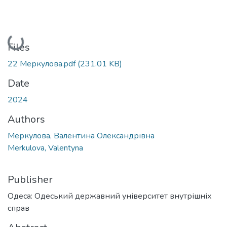
Loading...
Files
22 Меркулова.pdf
(231.01 KB)
Date
2024
Authors
Меркулова, Валентина Олександрівна
Merkulova, Valentyna
Publisher
Одеса: Одеський державний університет внутрішніх
справ