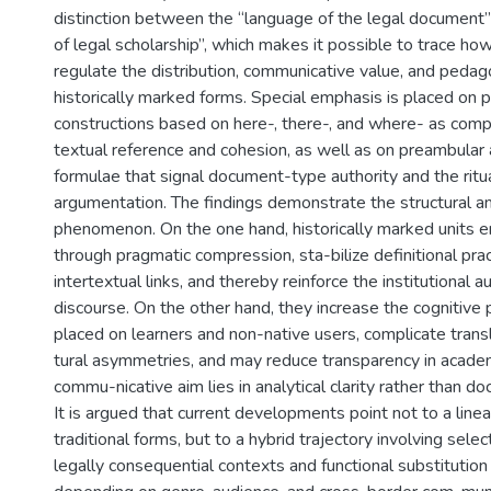
distinction between the “language of the legal document
of legal scholarship”, which makes it possible to trace h
regulate the distribution, communicative value, and pedago
historically marked forms. Special emphasis is placed on 
constructions based on here-, there-, and where- as comp
textual reference and cohesion, as well as on preambular
formulae that signal document-type authority and the ritua
argumentation. The findings demonstrate the structural a
phenomenon. On the one hand, historically marked units e
through pragmatic compression, sta-bilize definitional pra
intertextual links, and thereby reinforce the institutional au
discourse. On the other hand, they increase the cognitiv
placed on learners and non-native users, complicate transl
tural asymmetries, and may reduce transparency in acad
commu-nicative aim lies in analytical clarity rather than d
It is argued that current developments point not to a lin
traditional forms, but to a hybrid trajectory involving selec
legally consequential contexts and functional substitutio