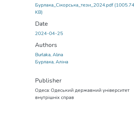
Бурлака_Сікорська_тези_2024.pdf
(1005.7
KB)
Date
2024-04-25
Authors
Burlaka, Alina
Бурлака, Аліна
Publisher
Одеса: Одеський державний університет
внутрішніх справ