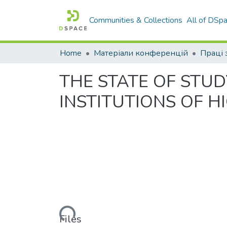
Communities & Collections
All of DSp
Home
Матеріали конференцій
THE STATE OF STU
INSTITUTIONS OF H
Loading...
Files