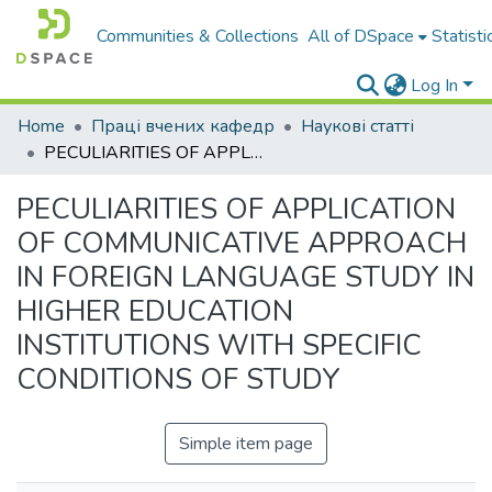
Communities & Collections
All of DSpace
Statisti
Log In
Home
Праці вчених кафедр
Наукові статті
PECULIARITIES OF APPLICATION OF COMMUNICATIVE APPROACH IN FOREIGN LANGUAGE STUDY IN HIGHER EDUCATION INSTITUTIONS WITH SPECIFIC CONDITIONS OF STUDY
PECULIARITIES OF APPLICATION
OF COMMUNICATIVE APPROACH
IN FOREIGN LANGUAGE STUDY IN
HIGHER EDUCATION
INSTITUTIONS WITH SPECIFIC
CONDITIONS OF STUDY
Simple item page