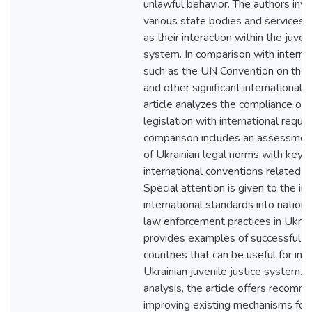
unlawful behavior. The authors inve
various state bodies and services fo
as their interaction within the juve
system. In comparison with interna
such as the UN Convention on the R
and other significant international
article analyzes the compliance of 
legislation with international requ
comparison includes an assessment
of Ukrainian legal norms with key p
international conventions related t
Special attention is given to the in
international standards into nationa
law enforcement practices in Ukrain
provides examples of successful pr
countries that can be useful for im
Ukrainian juvenile justice system.
analysis, the article offers recomm
improving existing mechanisms for 