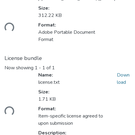
Size:
Loading...
312.22 KB
Format:
Adobe Portable Document
Format
License bundle
Now showing
1 - 1 of 1
Name:
Down
license.txt
load
Size:
Loading...
1.71 KB
Format:
Item-specific license agreed to
upon submission
Description: