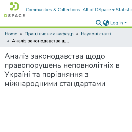
Communities & Collections
All of DSpace
Statisti
Log In
Home
Праці вчених кафедр
Наукові статті
Аналіз законодавства щодо правопорушень неповнолітніх в Україні та порівняння з міжнародними стандартами
Аналіз законодавства щодо
правопорушень неповнолітніх в
Україні та порівняння з
міжнародними стандартами