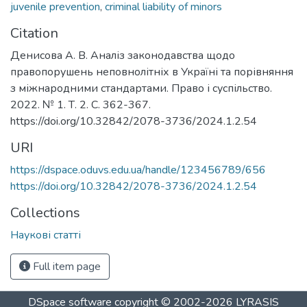
juvenile prevention
,
criminal liability of minors
Citation
Денисова А. В. Аналіз законодавства щодо
правопорушень неповнолітніх в Україні та порівняння
з міжнародними стандартами. Право і суспільство.
2022. № 1. Т. 2. С. 362-367.
https://doi.org/10.32842/2078-3736/2024.1.2.54
URI
https://dspace.oduvs.edu.ua/handle/123456789/656
https://doi.org/10.32842/2078-3736/2024.1.2.54
Collections
Наукові статті
Full item page
DSpace software
copyright © 2002-2026
LYRASIS