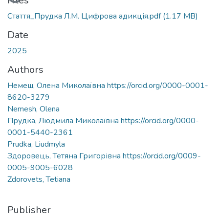
ading...
Files
Стаття_Прудка Л.М. Цифрова адикція.pdf
(1.17 MB)
Date
2025
Authors
Немеш, Олена Миколаївна https://orcid.org/0000-0001-
8620-3279
Nemesh, Olena
Прудка, Людмила Миколаївна https://orcid.org/0000-
0001-5440-2361
Prudka, Liudmyla
Здоровець, Тетяна Григорівна https://orcid.org/0009-
0005-9005-6028
Zdorovets, Tetiana
Publisher