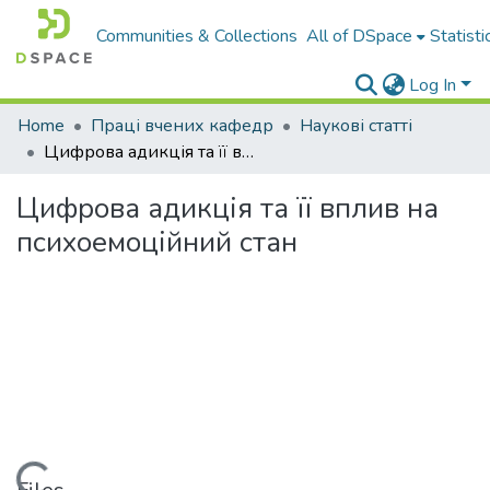
Communities & Collections
All of DSpace
Statisti
Log In
Home
Праці вчених кафедр
Наукові статті
Цифрова адикція та її вплив на психоемоційний стан
Цифрова адикція та її вплив на
психоемоційний стан