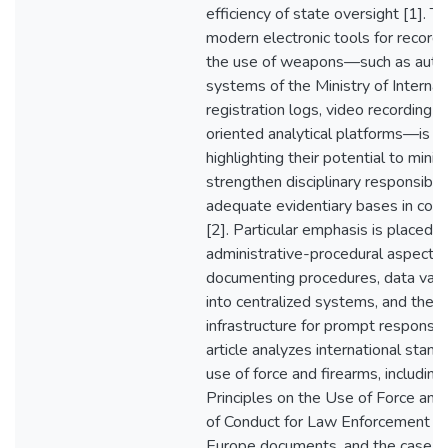
efficiency of state oversight [1]. T
modern electronic tools for record
the use of weapons—such as auto
systems of the Ministry of Internal A
registration logs, video recording 
oriented analytical platforms—is a
highlighting their potential to mini
strengthen disciplinary responsibili
adequate evidentiary bases in cont
[2]. Particular emphasis is placed o
administrative-procedural aspect of
documenting procedures, data valid
into centralized systems, and the i
infrastructure for prompt response 
article analyzes international stan
use of force and firearms, includin
Principles on the Use of Force and
of Conduct for Law Enforcement Offi
Europe documents, and the case l