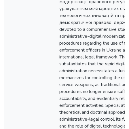
модернізації правового регулю
урахуванням міжнародних стан
технологічних інновацій та пр
демократичної правової держави.
devoted to a comprehensive study
administrative-digital modernizatio
procedures regarding the use of fi
enforcement officers in Ukraine and
international legal framework. The
substantiates that the rapid digitali
administration necessitates a fund
mechanisms for controlling the use
service weapons, as traditional adm
procedures no longer ensure suffic
accountability, and evidentiary reliab
enforcement activities. Special atte
theoretical and doctrinal approach
administrative-legal control, its fu
and the role of digital technologies