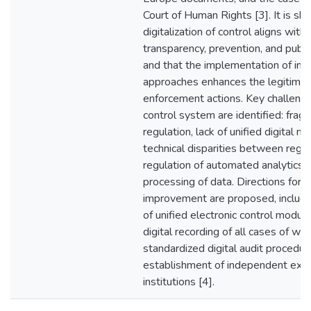
Court of Human Rights [3]. It is sh
digitalization of control aligns with
transparency, prevention, and public
and that the implementation of inte
approaches enhances the legitimac
enforcement actions. Key challenge
control system are identified: frag
regulation, lack of unified digital m
technical disparities between regio
regulation of automated analytics, 
processing of data. Directions for l
improvement are proposed, includin
of unified electronic control modu
digital recording of all cases of we
standardized digital audit procedur
establishment of independent exte
institutions [4].