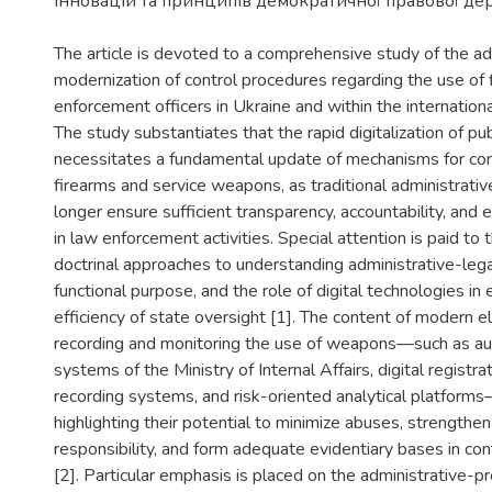
інновацій та принципів демократичної правової де
The article is devoted to a comprehensive study of the adm
modernization of control procedures regarding the use of 
enforcement officers in Ukraine and within the internation
The study substantiates that the rapid digitalization of pub
necessitates a fundamental update of mechanisms for cont
firearms and service weapons, as traditional administrati
longer ensure sufficient transparency, accountability, and ev
in law enforcement activities. Special attention is paid to 
doctrinal approaches to understanding administrative-legal
functional purpose, and the role of digital technologies in
efficiency of state oversight [1]. The content of modern el
recording and monitoring the use of weapons—such as a
systems of the Ministry of Internal Affairs, digital registra
recording systems, and risk-oriented analytical platforms
highlighting their potential to minimize abuses, strengthen 
responsibility, and form adequate evidentiary bases in con
[2]. Particular emphasis is placed on the administrative-p