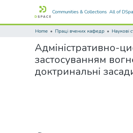
Communities & Collections
All of DSp
Home
Праці вчених кафедр
Наукові с
Адміністративно-ци
застосуванням вогн
доктринальні засади