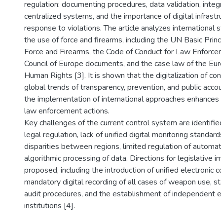
regulation: documenting procedures, data validation, integr
centralized systems, and the importance of digital infrast
response to violations. The article analyzes international
the use of force and firearms, including the UN Basic Prin
Force and Firearms, the Code of Conduct for Law Enforcem
Council of Europe documents, and the case law of the Eu
Human Rights [3]. It is shown that the digitalization of con
global trends of transparency, prevention, and public accou
the implementation of international approaches enhances 
law enforcement actions.
Key challenges of the current control system are identifie
legal regulation, lack of unified digital monitoring standard
disparities between regions, limited regulation of automat
algorithmic processing of data. Directions for legislative
proposed, including the introduction of unified electronic 
mandatory digital recording of all cases of weapon use, st
audit procedures, and the establishment of independent e
institutions [4].