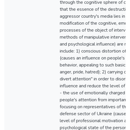
through the cognitive sphere of citiz
that the essence of the destructive
aggressor country's media lies in t
modification of the cognitive, emoti
processes of the object of interven
methods of manipulative interventi
and psychological influence) are re
include: 1) conscious distortion of 
(causes an influence on people's t
behavior, appealing to such basic e
anger, pride, hatred); 2) carrying o
divert attention" in order to disorie
influence and reduce the level of its
- the use of emotionally charged to
people's attention from important 
focusing on representatives of the 
defense sector of Ukraine (causes 
level of professional motivation a
psychological state of the person/un