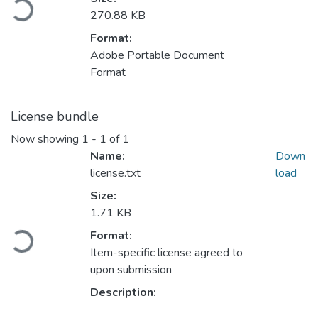
Loading...
270.88 KB
Format:
Adobe Portable Document
Format
License bundle
Now showing
1 - 1 of 1
Name:
Down
license.txt
load
Size:
1.71 KB
Loading...
Format:
Item-specific license agreed to
upon submission
Description: