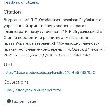
freedoms of citizens.
Citation
Згуральський Я. Р. Особливості реалізації публічного
управління й принцип верховенства права в
адміністративному судочинстві / Я. Р. Згуральський //
Стан та перспективи розвитку адміністративного
права України: матеріали ХІІ Міжнародної науково-
практичної онлайн-конференції; (м. Одеса, 24 жовтня
2025 р.). — Одеса : ОДУВС, 2025. – С. 143-147.
URI
https://dspace.oduvs.edu.ua/handle/123456789/930
Collections
Праці здобувачів університету
Full item page