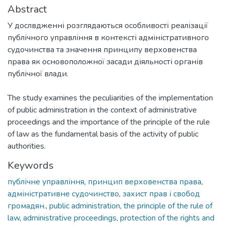
Abstract
У дослвдженні розглядаються особливості реалізації
публічного управління в контексті адміністративного
судочинства та значення принципу верховенства
права як основоположної засади діяльності органів
публічної влади.
The study examines the peculiarities of the implementation
of public administration in the context of administrative
proceedings and the importance of the principle of the rule
of law as the fundamental basis of the activity of public
authorities.
Keywords
публічне управління
,
принцип верховенства права
,
адміністративне судочинство
,
захист прав і свобод
громадян.
,
public administration
,
the principle of the rule of
law
,
administrative proceedings
,
protection of the rights and