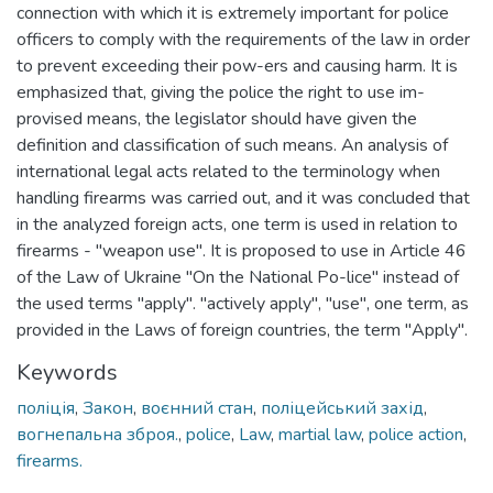
connection with which it is extremely important for police
officers to comply with the requirements of the law in order
to prevent exceeding their pow-ers and causing harm. It is
emphasized that, giving the police the right to use im-
provised means, the legislator should have given the
definition and classification of such means. An analysis of
international legal acts related to the terminology when
handling firearms was carried out, and it was concluded that
in the analyzed foreign acts, one term is used in relation to
firearms - "weapon use". It is proposed to use in Article 46
of the Law of Ukraine "On the National Po-lice" instead of
the used terms "apply". "actively apply", "use", one term, as
provided in the Laws of foreign countries, the term "Apply".
Keywords
поліція
,
Закон
,
воєнний стан
,
поліцейський захід
,
вогнепальна зброя.
,
police
,
Law
,
martial law
,
police action
,
firearms.