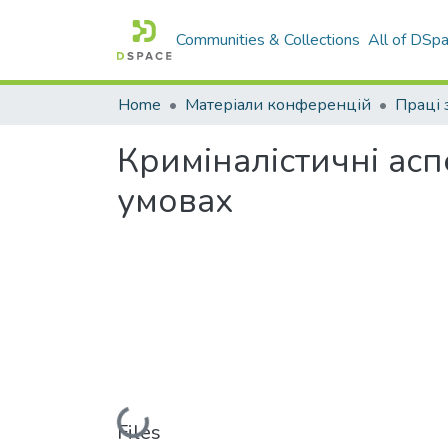
Communities & Collections
All of DSp
Home
Матеріали конференцій
Криміналістичні асп
умовах
Loading...
Files