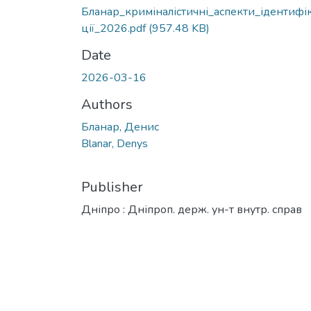
Бланар_криміналістичні_аспекти_ідентифі
ції_2026.pdf
(957.48 KB)
Date
2026-03-16
Authors
Бланар, Денис
Blanar, Denys
Publisher
Дніпро : Дніпроп. держ. ун-т внутр. справ