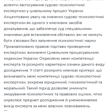
аспекти застосування судово-психологічної
експертизи у цивільному процесі України.
Акцентовано увагу на значенні судово-психологічної
експертизи як одного з ключових засобів
доказування, що забезпечує суд спеціальними
знаннями для встановлення обставин, які не можуть
бути з’ясовані без залучення психологічної науки.
Проаналізовано правові підстави проведення
експертизи, визначені Цивільним процесуальним
кодексом України. Окреслено межі компетенції
експерта та розкрито характерні ознаки даного виду
дослідження. У статті розкрито ключові критерії, що
визначають межі компетенції судово-психологічної
експертизи, зокрема юридичний, гносеологічний та
моральний. Такий підхід дозволяє уникнути
змішування психологічних та правових оцінок, чітко
окреслює предмет дослідження й унеможливлює
вихід експерта за межі власних повноважень.