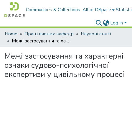
Communities & Collections
All of DSpace
Statisti
Log In
Home
Праці вчених кафедр
Наукові статті
Межі застосування та характерні ознаки судово-психологічної експертизи у цивільному процесі
Межі застосування та характерні
ознаки судово-психологічної
експертизи у цивільному процесі