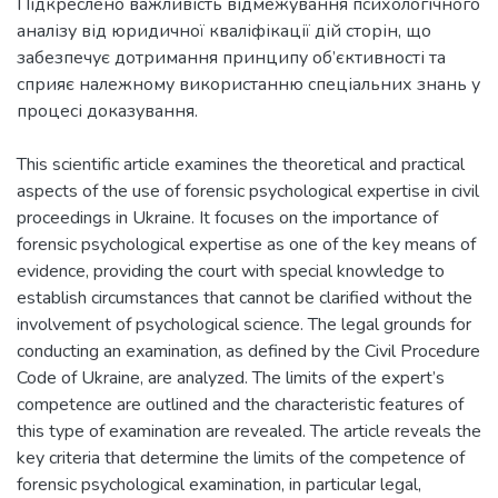
Підкреслено важливість відмежування психологічного
аналізу від юридичної кваліфікації дій сторін, що
забезпечує дотримання принципу об’єктивності та
сприяє належному використанню спеціальних знань у
процесі доказування.
This scientific article examines the theoretical and practical
aspects of the use of forensic psychological expertise in civil
proceedings in Ukraine. It focuses on the importance of
forensic psychological expertise as one of the key means of
evidence, providing the court with special knowledge to
establish circumstances that cannot be clarified without the
involvement of psychological science. The legal grounds for
conducting an examination, as defined by the Civil Procedure
Code of Ukraine, are analyzed. The limits of the expert’s
competence are outlined and the characteristic features of
this type of examination are revealed. The article reveals the
key criteria that determine the limits of the competence of
forensic psychological examination, in particular legal,