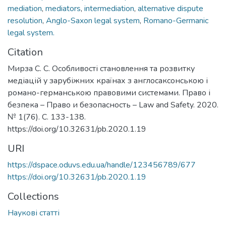
mediation
,
mediators
,
intermediation
,
alternative dispute
resolution
,
Anglo-Saxon legal system
,
Romano-Germanic
legal system.
Citation
Мирза С. С. Особливості становлення та розвитку
медіацій у зарубіжних країнах з англосаксонською і
романо-германською правовими системами. Право і
безпека – Право и безопасность – Law and Safety. 2020.
№ 1(76). С. 133-138.
https://doi.org/10.32631/pb.2020.1.19
URI
https://dspace.oduvs.edu.ua/handle/123456789/677
https://doi.org/10.32631/pb.2020.1.19
Collections
Наукові статті