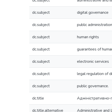
dc.subject
administrative and l
dc.subject
digital governance
dc.subject
public administratio
dc.subject
human rights
dc.subject
guarantees of human
dc.subject
electronic services
dc.subject
legal regulation of di
dc.subject
public governance.
dc.title
Адміністративно‐п
dc.title.alternative
Administrative and 