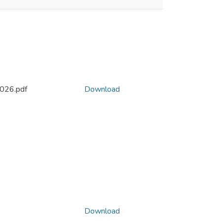
026.pdf
Download
Download