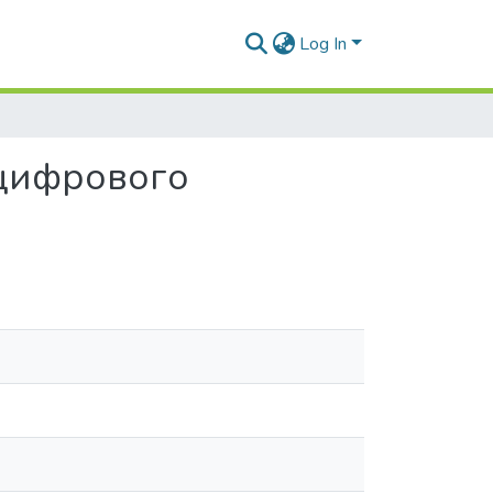
Log In
 цифрового