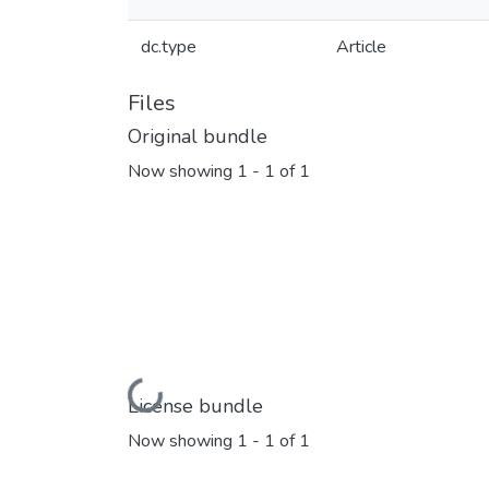
dc.type
Article
Files
Original bundle
Now showing
1 - 1 of 1
Loading...
License bundle
Now showing
1 - 1 of 1