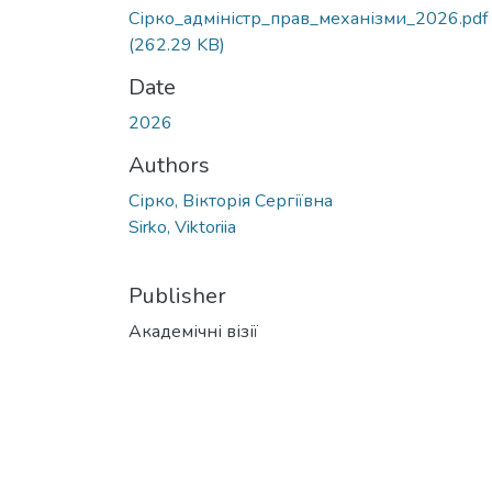
Сірко_адміністр_прав_механізми_2026.pdf
(262.29 KB)
Date
2026
Authors
Сірко, Вікторія Сергіївна
Sirko, Viktoriia
Publisher
Академічні візії