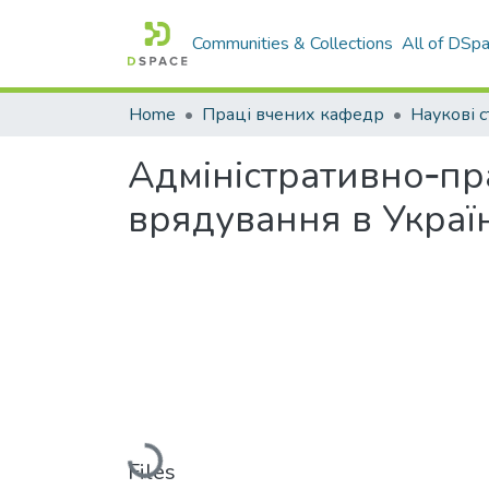
Communities & Collections
All of DSp
Home
Праці вчених кафедр
Наукові с
Адміністративно‐пр
врядування в Україн
Loading...
Files