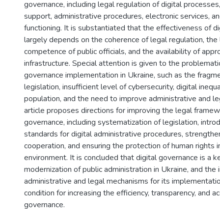
governance, including legal regulation of digital processes, 
support, administrative procedures, electronic services, an
functioning. It is substantiated that the effectiveness of d
largely depends on the coherence of legal regulation, the l
competence of public officials, and the availability of appro
infrastructure. Special attention is given to the problemati
governance implementation in Ukraine, such as the fragme
legislation, insufficient level of cybersecurity, digital ineq
population, and the need to improve administrative and le
article proposes directions for improving the legal framewo
governance, including systematization of legislation, introd
standards for digital administrative procedures, strengthe
cooperation, and ensuring the protection of human rights in
environment. It is concluded that digital governance is a ke
modernization of public administration in Ukraine, and th
administrative and legal mechanisms for its implementatio
condition for increasing the efficiency, transparency, and ac
governance.