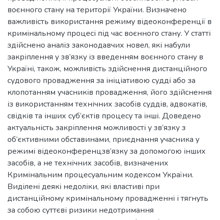
воєнного стану на території України. Визначено
важливість використання режиму відеоконференції в
кримінальному процесі під час воєнного стану. У статті
здійснено аналіз законодавчих новел, які набули
закріплення у зв’язку із введенням воєнного стану в
Україні, також, можливість здійснення дистанційного
судового провадження за ініціативою судді або за
клопотанням учасників провадження, його здійснення
із використанням технічних засобів суддів, адвокатів,
свідків та інших суб’єктів процесу та інші. Доведено
актуальність закріплення можливості у зв’язку з
об’єктивними обставинами, приєднання учасника у
режимі відеоконференцзв’язку за допомогою інших
засобів, а не технічних засобів, визначених
Кримінальним процесуальним кодексом України.
Виділені деякі недоліки, які властиві при
дистанційному кримінальному провадженні і тягнуть
за собою суттєві ризики недотримання