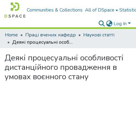
Communities & Collections
All of DSpace
Statisti
Log In
Home
Праці вчених кафедр
Наукові статті
Деякі процесуальні особливості дистанційного провадження в умовах воєнного стану
Деякі процесуальні особливості
дистанційного провадження в
умовах воєнного стану