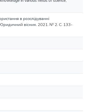
knowledge in various fields of science,
ористання в розслідуванні
ридичний вісник. 2021. № 2. С. 133-