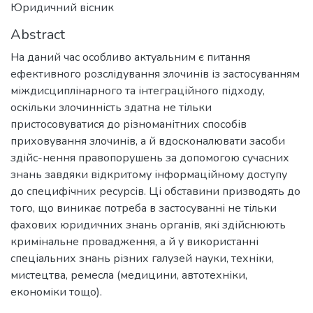
Юридичний вісник
Abstract
На даний час особливо актуальним є питання
ефективного розслідування злочинів із застосуванням
міждисциплінарного та інтеграційного підходу,
оскільки злочинність здатна не тільки
пристосовуватися до різноманітних способів
приховування злочинів, а й вдосконалювати засоби
здійс-нення правопорушень за допомогою сучасних
знань завдяки відкритому інформаційному доступу
до специфічних ресурсів. Ці обставини призводять до
того, що виникає потреба в застосуванні не тільки
фахових юридичних знань органів, які здійснюють
кримінальне провадження, а й у використанні
спеціальних знань різних галузей науки, техніки,
мистецтва, ремесла (медицини, автотехніки,
економіки тощо).