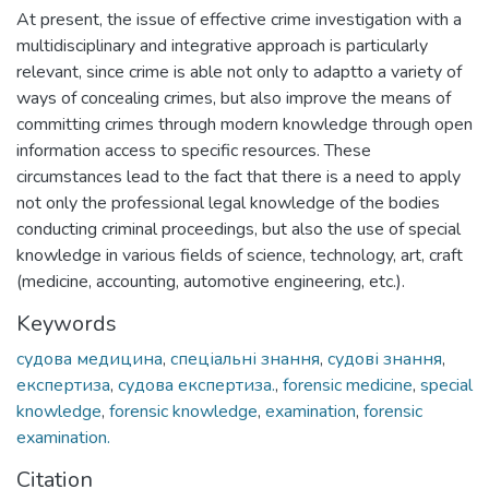
At present, the issue of effective crime investigation with a
multidisciplinary and integrative approach is particularly
relevant, since crime is able not only to adaptto a variety of
ways of concealing crimes, but also improve the means of
committing crimes through modern knowledge through open
information access to specific resources. These
circumstances lead to the fact that there is a need to apply
not only the professional legal knowledge of the bodies
conducting criminal proceedings, but also the use of special
knowledge in various fields of science, technology, art, craft
(medicine, accounting, automotive engineering, etc.).
Keywords
судова медицина
,
спеціальні знання
,
судові знання
,
експертиза
,
судова експертиза.
,
forensic medicine
,
special
knowledge
,
forensic knowledge
,
examination
,
forensic
examination.
Citation