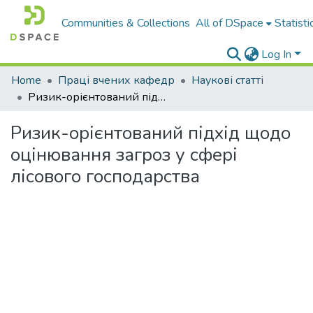
Communities & Collections
All of DSpace
Statisti
Log In
Home
Праці вчених кафедр
Наукові статті
Ризик-орієнтований підхід щодо оцінювання загроз у сфері лісового господарства
Ризик-орієнтований підхід щодо
оцінювання загроз у сфері
лісового господарства