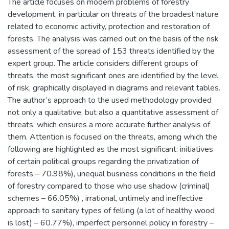
The article focuses on modern problems of forestry
development, in particular on threats of the broadest nature
related to economic activity, protection and restoration of
forests. The analysis was carried out on the basis of the risk
assessment of the spread of 153 threats identified by the
expert group. The article considers different groups of
threats, the most significant ones are identified by the level
of risk, graphically displayed in diagrams and relevant tables.
The author’s approach to the used methodology provided
not only a qualitative, but also a quantitative assessment of
threats, which ensures a more accurate further analysis of
them. Attention is focused on the threats, among which the
following are highlighted as the most significant: initiatives
of certain political groups regarding the privatization of
forests – 70.98%), unequal business conditions in the field
of forestry compared to those who use shadow (criminal)
schemes – 66.05%) , irrational, untimely and ineffective
approach to sanitary types of felling (a lot of healthy wood
is lost) – 60.77%), imperfect personnel policy in forestry –