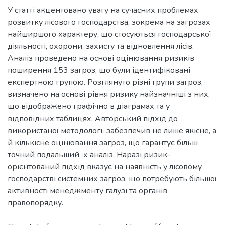
У статті акцентовано увагу на сучасних проблемах
розвитку лісового господарства, зокрема на загрозах
найширшого характеру, що стосуються господарської
діяльності, охорони, захисту та відновлення лісів.
Аналіз проведено на основі оцінювання ризиків
поширення 153 загроз, що були ідентифіковані
експертною групою. Розглянуто різні групи загроз,
визначено на основі рівня ризику найзначніші з них,
що відображено графічно в діаграмах та у
відповідних таблицях. Авторський підхід до
використаної методології забезпечив не лише якісне, а
й кількісне оцінювання загроз, що гарантує більш
точний подальший їх аналіз. Наразі ризик-
орієнтований підхід вказує на наявність у лісовому
господарстві системних загроз, що потребують більшої
активності менеджменту галузі та органів
правопорядку.