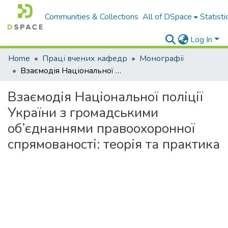
Communities & Collections
All of DSpace
Statisti
Log In
Home
Праці вчених кафедр
Монографії
Взаємодія Національної поліції України з громадськими об’єднаннями правоохоронної спрямованості: теорія та практика
Взаємодія Національної поліції
України з громадськими
об’єднаннями правоохоронної
спрямованості: теорія та практика