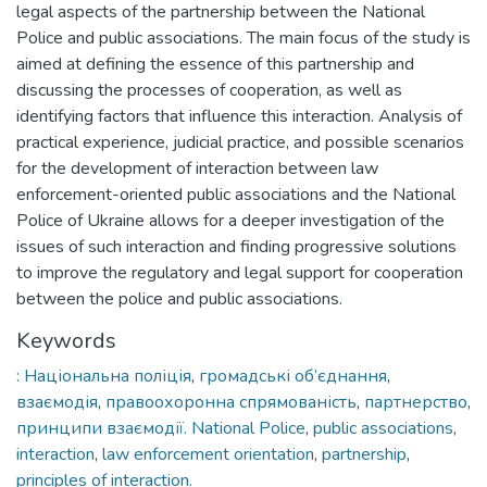
legal aspects of the partnership between the National
Police and public associations. The main focus of the study is
aimed at defining the essence of this partnership and
discussing the processes of cooperation, as well as
identifying factors that influence this interaction. Analysis of
practical experience, judicial practice, and possible scenarios
for the development of interaction between law
enforcement-oriented public associations and the National
Police of Ukraine allows for a deeper investigation of the
issues of such interaction and finding progressive solutions
to improve the regulatory and legal support for cooperation
between the police and public associations.
Keywords
: Національна поліція
,
громадські об’єднання
,
взаємодія
,
правоохоронна спрямованість
,
партнерство
,
принципи взаємодії. National Police
,
public associations
,
interaction
,
law enforcement orientation
,
partnership
,
principles of interaction.