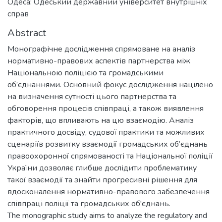
Одеса: Одеський державний університет внутрішніх
справ
Abstract
Монографічне дослідження спрямоване на аналіз
нормативно-правових аспектів партнерства між
Національною поліцією та громадськими
об’єднаннями. Основний фокус дослідження націлено
на визначення сутності цього партнерства та
обговорення процесів співпраці, а також виявлення
факторів, що впливають на цю взаємодію. Аналіз
практичного досвіду, судової практики та можливих
сценаріїв розвитку взаємодії громадських об’єднань
правоохоронної спрямованості та Національної поліції
України дозволяє глибше дослідити проблематику
такої взаємодії та знайти прогресивні рішення для
вдосконалення нормативно-правового забезпечення
співпраці поліції та громадських об'єднань.
The monographic study aims to analyze the regulatory and