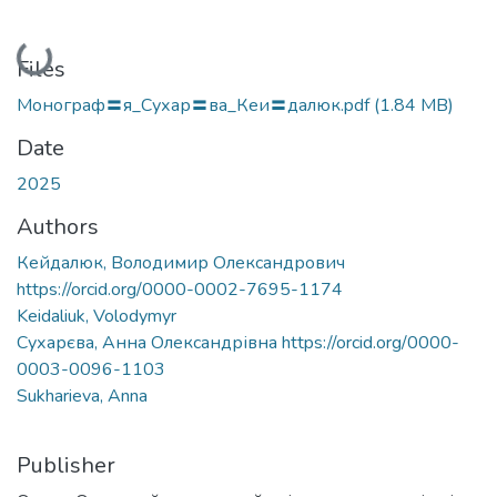
Loading...
Files
Монограф〓я_Сухар〓ва_Кеи〓далюк.pdf
(1.84 MB)
Date
2025
Authors
Кейдалюк, Володимир Олександрович
https://orcid.org/0000-0002-7695-1174
Keidaliuk, Volodymyr
Сухарєва, Анна Олександрівна https://orcid.org/0000-
0003-0096-1103
Sukharieva, Anna
Publisher