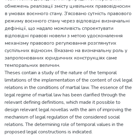
обмежень реалізації змісту цивільних правовідносин
в умовах воєнного стану. З’ясовано сутність правового
режиму воєнного стану через відповідні визначальні
дефініції, що надало можливість спроектувати
відповідні правові новели з метою удосконалення
механізму правового регулювання розглянутих
суспільних відносин. Вказано на визначальну роль у
запропонованих юридичних конструкціях саме
темпоральних величин.
Theses contain a study of the nature of the temporal
limitations of the implementation of the content of civil legal
relations in the conditions of martial law. The essence of the
legal regime of martial law has been clarified through the
relevant defining definitions, which made it possible to
design relevant legal novellas with the aim of improving the
mechanism of legal regulation of the considered social
relations. The determining role of temporal values in the
proposed legal constructions is indicated.