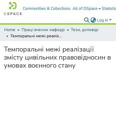
Communities & Collections
All of DSpace
Statisti
Log In
Home
Праці вчених кафедр
Тези, доповіді
Темпоральні межі реалізації змісту цивільних правовідносин в умовах воєнного стану
Темпоральні межі реалізації
змісту цивільних правовідносин в
умовах воєнного стану