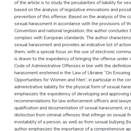
of the article is to study the peculiarities of liability for 
based on the analysis of legislative innovations and poss
prevention of this offense. Based on the analysis of the c
sexual harassment in accordance with the provisions of th
Convention and national legislation, the author concludes t
complies with European standards. The author characteriz
sexual harassment and provides an indicative list of action
them, with a special focus on the use of electronic commu
is drawn to the expediency of bringing the offense under 
Code of Administrative Offenses in line with the definition
harassment enshrined in the Law of Ukraine “On Ensuring
Opportunities for Women and Men”, in particular in the co
administrative liability for the physical form of sexual ha
emphasizes the expediency of developing and approving
recommendations for law enforcement officers and lawye
qualification and documentation of sexual harassment, in pa
distinction from criminal offenses that infringe on sexual
inviolability of a person, as well as from sexual bullying 
author emphasizes the importance of a comprehensive ap