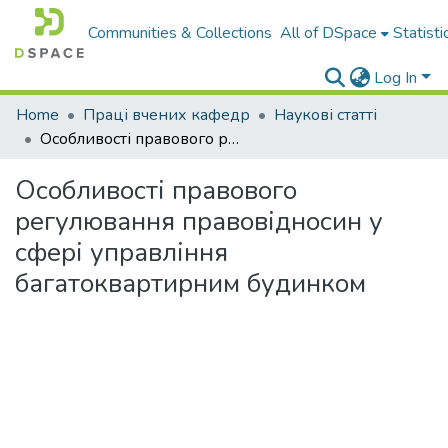
Communities & Collections
All of DSpace
Statisti
Log In
Home
Праці вчених кафедр
Наукові статті
Особливості правового регулювання правовідносин у сфері управління багатоквартирним будинком
Особливості правового
регулювання правовідносин у
сфері управління
багатоквартирним будинком