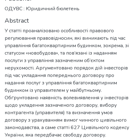
ОДУВС : Юридичний бюлетень
Abstract
У статті проаналізовано особливості правового
регулювання правовідносин, які виникають під час
управління багатоквартирним будинком, зокрема, зі
статусом «новобудова», та пов’язані із наданням
послуги з управління зазначеним об’єктом
нерухомості. Аргументовано порядок дій інвесторів
під час укладання попереднього договору про
надання послуг з управління багатоквартирним
будинком із управителем у майбутньому.
Обґрунтовано наявність волевиявлення у інвесторів
щодо укладення зазначеного договору, вибору
контрагента (управителя) та визначення умов
договору з урахуванням вимог чинного цивільного
законодавства, а саме статті 627 Цивільного кодексу
України, яка передбачає свободу договору.