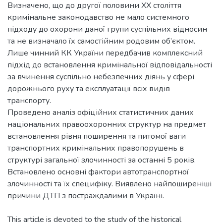
Визначено, що до другої половини ХХ століття
кримінальне законодавство не мало системного
підходу до охорони даної групи суспільних відносин
та не визначало їх самостійним родовим об’єктом.
Лише чинний КК України передбачив комплексний
підхід до встановлення кримінальної відповідальності
за вчинення суспільно небезпечних діянь у сфері
дорожнього руху та експлуатації всіх видів
транспорту.
Проведено аналіз офіційних статистичних даних
національних правоохоронних структур на предмет
встановлення рівня поширення та питомої ваги
транспортних кримінальних правопорушень в
структурі загальної злочинності за останні 5 років.
Встановлено основні фактори автотранспортної
злочинності та їх специфіку. Виявлено найпоширеніші
причини ДТП з постраждалими в Україні.
This article is devoted to the study of the historical