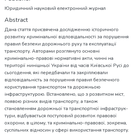
Юридичний науковий електронний журнал
Abstract
Дана стаття присвячена дослідженню історичного
розвитку кримінальної відповідальності за порушення
правил безпеки дорожнього руху та експлуатації
транспорту. Авторами розглянуто основні
кримінально-правові нормативні акти, чинні на
території нинішньої України від часів Київської Русі до
сьогодення, які передбачали та закріплювали
відповідальність за порушення правил безпечного
користування транспортом та дорожньою
інфраструктурою. Встановлено, що з розвитком міст,
появою різних видів транспорту, а також
становленням дорожньої та транспортної інфраструк-
тури, відбувається поступовий розвиток правової
охорони, в цілому, та кримінально-правової, зокрема,
суспільних відносин у сфері використання транспорту.