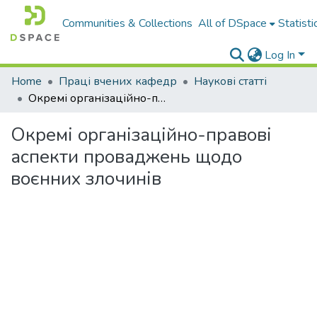
Communities & Collections
All of DSpace
Statisti
Log In
Home
Праці вчених кафедр
Наукові статті
Окремі організаційно-правові аспекти проваджень щодо воєнних злочинів
Окремі організаційно-правові
аспекти проваджень щодо
воєнних злочинів