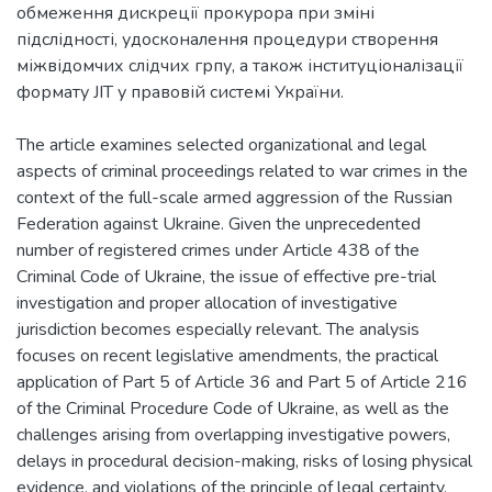
обмеження дискреції прокурора при зміні
підслідності, удосконалення процедури створення
міжвідомчих слідчих грпу, а також інституціоналізації
формату JIT у правовій системі України.
The article examines selected organizational and legal
aspects of criminal proceedings related to war crimes in the
context of the full-scale armed aggression of the Russian
Federation against Ukraine. Given the unprecedented
number of registered crimes under Article 438 of the
Criminal Code of Ukraine, the issue of effective pre-trial
investigation and proper allocation of investigative
jurisdiction becomes especially relevant. The analysis
focuses on recent legislative amendments, the practical
application of Part 5 of Article 36 and Part 5 of Article 216
of the Criminal Procedure Code of Ukraine, as well as the
challenges arising from overlapping investigative powers,
delays in procedural decision-making, risks of losing physical
evidence, and violations of the principle of legal certainty.