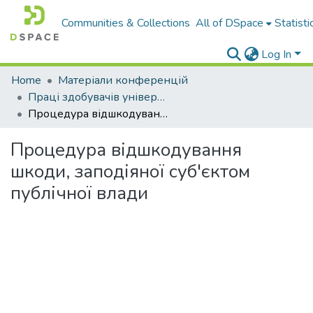
Communities & Collections
All of DSpace
Statisti
Log In
Home
Матеріали конференцій
Праці здобувачів університету
Процедура відшкодування шкоди, заподіяної суб'єктом публічної влади
Процедура відшкодування
шкоди, заподіяної суб'єктом
публічної влади