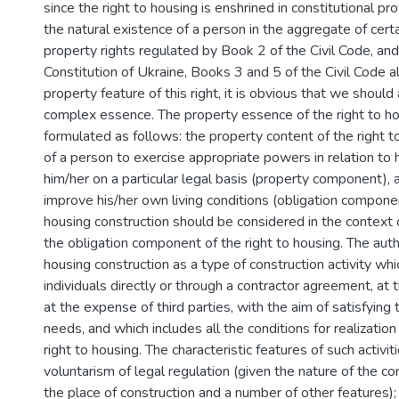
since the right to housing is enshrined in constitutional p
the natural existence of a person in the aggregate of cert
property rights regulated by Book 2 of the Civil Code, and
Constitution of Ukraine, Books 3 and 5 of the Civil Code a
property feature of this right, it is obvious that we should
complex essence. The property essence of the right to h
formulated as follows: the property content of the right to
of a person to exercise appropriate powers in relation to
him/her on a particular legal basis (property component), 
improve his/her own living conditions (obligation componen
housing construction should be considered in the context o
the obligation component of the right to housing. The auth
housing construction as a type of construction activity whic
individuals directly or through a contractor agreement, at
at the expense of third parties, with the aim of satisfying
needs, and which includes all the conditions for realization
right to housing. The characteristic features of such activit
voluntarism of legal regulation (given the nature of the co
the place of construction and a number of other features);