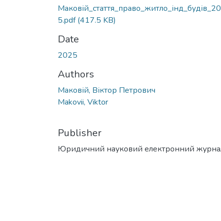
Маковій_стаття_право_житло_інд_будів_2
5.pdf
(417.5 KB)
Date
2025
Authors
Маковій, Віктор Петрович
Makovii, Viktor
Publisher
Юридичний науковий електронний журна