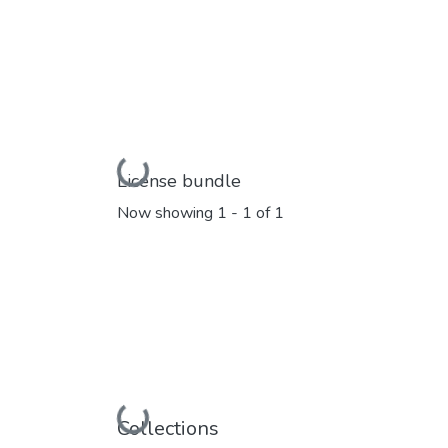
Loading...
License bundle
Now showing
1 - 1 of 1
Loading...
Collections