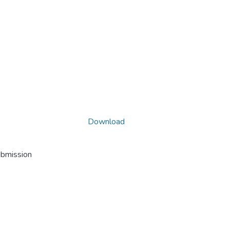
Download
ubmission