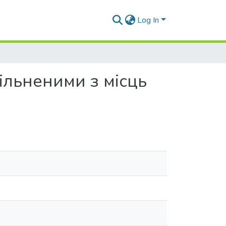
Log In
вільненими з місць