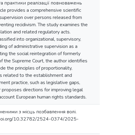
а практики реалізації повноважень
e provides a comprehensive scientific
e supervision over persons released from
venting recidivism. The study examines the
lation and related regulatory acts.
ssified into organizational, supervisory,
ing of administrative supervision as a
ing the social reintegration of formerly
of the Supreme Court, the author identifies
de the principles of proportionality,
ions related to the establishment and
ment practice, such as legislative gaps,
r proposes directions for improving legal
to account European human rights standards.
ьненими з місць позбавлення волі.
doi.org/10.32782/2524-0374/2025-