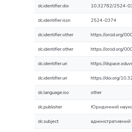
dc.identifier.doi
10.32782/2524-0
dc.identifier.issn
2524-0374
dc.identifier.other
https://orcid.org
dc.identifier.other
https://orcid.org
dc.identifier.uri
https://dspace.odu
dc.identifier.uri
https://doi.org/1
dc.language.iso
other
dc.publisher
Юридичний науко
dc.subject
адміністративний