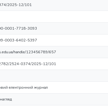
374/2025-12/101
/0000-0001-7718-3093
/0009-0003-6402-5397
vs.edu.ua/handle/123456789/657
0.32782/2524-0374/2025-12/101
вий електронний журнал
 нагляд