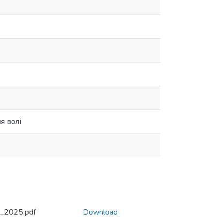
я волі
_2025.pdf
Download