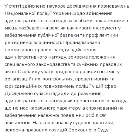
У статті здійснено наукове дослідження повноважень
Національної поліції України щодо здійснення
адміністративного нагляду за особами, звільненими з
місць позбавлення волі, як важливого інструменту
забезпечення публічної безпеки та профілактики
рецидивної злочинності. Проаналізовано
нормативно-правові засади здійснення
адміністративного нагляду, зокрема положення
спеціального законодавства та суміжних правових
актів. Особливу увагу приділено розкриттю змісту
організаційних, контрольних, превентивних та
юрисдикційних повноважень поліції у цій сфері.
Досліджено сучасні підходи до розуміння
адміністративного нагляду як превентивного заходу,
що не має карального характеру, а спрямований на
забезпечення належної поведінки осіб після
звільнення. На основі аналізу судової практики,
зокрема правових позицій Верховного Суду,