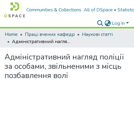
Communities & Collections
All of DSpace
Statisti
Log In
Home
Праці вчених кафедр
Наукові статті
Адміністративний нагляд поліції за особами, звільненими з місць позбавлення волі
Адміністративний нагляд поліції
за особами, звільненими з місць
позбавлення волі