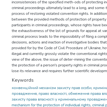
inconsistencies of the specified meth-ods of protecting ind
criminal proceedings ultimately lead to a long, and some-
process of restoring violated convention rights. In addition,
between the provided methods of protection of property r
participants in criminal proceedings, whose rights have b
the exhaustiveness of the list of grounds for appeal at va
criminal process leads to the impossibility of filing a comp
decisions, actions and inaction of investigative bodies that
provided for by the Code of Civil Procedure of Ukraine, h
illegal and currently grossly violate the conventional right
view of the above, the issue of deter-mining the convent
the protection of a person's property rights in criminal p
lose its relevance and requires further scientific developm
Keywords
конвенційний механізм захисту прав особи
,
кримін
провадження
,
право власності
,
обмеження права вла
захисту права власності у кримінальному проваджен
mechanism for the protection of individual rights
,
criminal