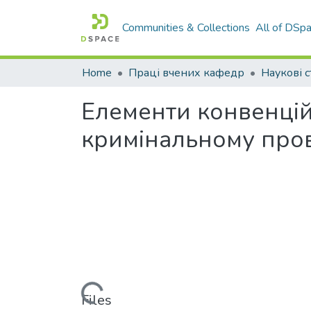
Communities & Collections
All of DSp
Home
Праці вчених кафедр
Наукові с
Елементи конвенцій
кримінальному про
Loading...
Files