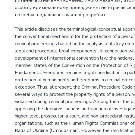
питання визначення конвенційного механізму захис
особи у кримінальному провадженні не втрачає своєї
потребує подальшої наукової розробки.
This article discloses the terminological-conceptual appa
the conventional mechanism for the protection of a person'
criminal proceedings based on the analysis of its key ele
legal and procedural-legal components). In connection wit
development of international convention law, the national 
member states of the Convention on the Protection of Ri
Fundamental Freedoms requires legal coordination, in partic
protection of human rights and freedoms in criminal procee
exception. Thus, at present, the Criminal Procedure Code 
several ways to protect the property rights of a person, 
violat-ed during criminal proceedings. Among them: the pos
appealing the decisions, actions and inaction of investigat
higher-level prosecutor, a court, and non-procedural instit
organizations, such as the Human Rights Commissioner o
Rada of Ukraine (Ombudsman). However, the ramification