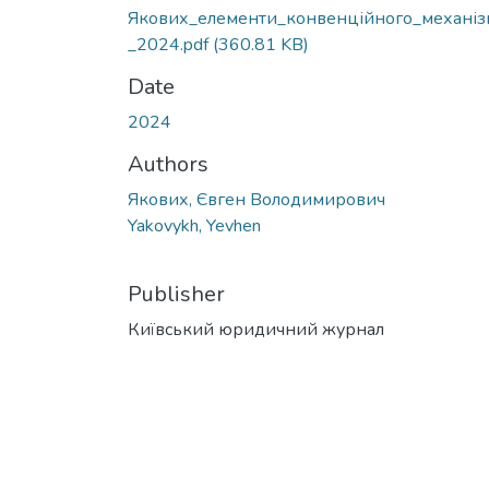
Якових_елементи_конвенційного_механіз
_2024.pdf
(360.81 KB)
Date
2024
Authors
Якових, Євген Володимирович
Yakovykh, Yevhen
Publisher
Київський юридичний журнал