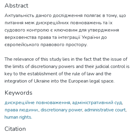
Abstract
Актуальність даного дослідження полягає в тому, що
питання меж дискреційних повноважень та їх
судового контролю є ключовим для утвердження
верховенства права та інтеграції України до
європейського правового простору.
The relevance of this study lies in the fact that the issue of
the limits of discretionary powers and their judicial control is
key to the establishment of the rule of law and the
integration of Ukraine into the European legal space.
Keywords
дискреційне повноваження
,
адміністративний суд
,
права людини.
,
discretionary power
,
administrative court
,
human rights.
Citation