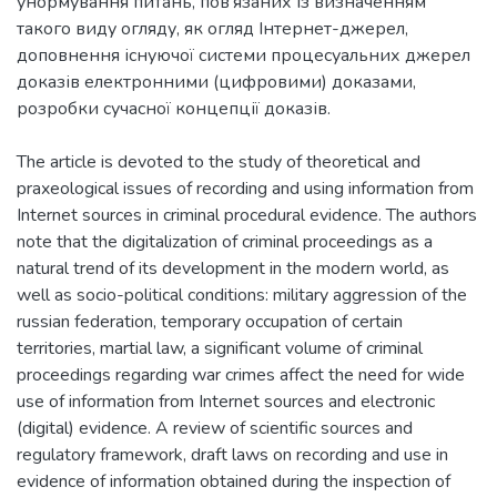
унормування питань, пов’язаних із визначенням
такого виду огляду, як огляд Інтернет-джерел,
доповнення існуючої системи процесуальних джерел
доказів електронними (цифровими) доказами,
розробки сучасної концепції доказів.
The article is devoted to the study of theoretical and
praxeological issues of recording and using information from
Internet sources in criminal procedural evidence. The authors
note that the digitalization of criminal proceedings as a
natural trend of its development in the modern world, as
well as socio-political conditions: military aggression of the
russian federation, temporary occupation of certain
territories, martial law, a significant volume of criminal
proceedings regarding war crimes affect the need for wide
use of information from Internet sources and electronic
(digital) evidence. A review of scientific sources and
regulatory framework, draft laws on recording and use in
evidence of information obtained during the inspection of