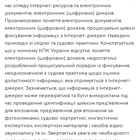
час огляду Інтернет-ресурсів та електронних
документів, електронних (цифрових) доказів.
Проаналізовані поняття електронних документів,
електронних (цифрових) доказів, процесуальні шляхи
фіксування інформації з Інтернет-джерел. Наведені
приклади зі слідчої та судової практики. Констатується,
що у чинному КПК України відсутнє поняття
електронних (цифрових) доказів, недостатньо
розроблений процесуальний порядок їх фіксування,
неоднозначною є судова практика щодо оцінки
допустимості інформації, яка отримується з Інтернет-
джерел. Зазначається, що інформація з Інтернет-
джерел може перевірятися та бути використана під
час проведення ідентифікації шляхом пред’явлення
для впізнання, пред’явлення для впізнання за
фотознімками, судової портретної, лінгвістичної
експертизи, експертизи матеріалів і засобів відео-
звукозапису та ін. Звертається увага не необхідності