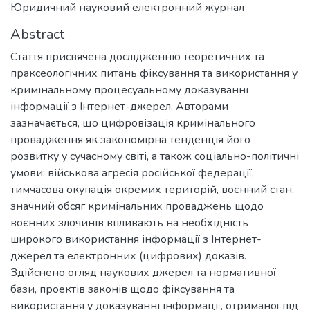
Юридичний науковий електронний журнал
Abstract
Стаття присвячена дослідженню теоретичних та
праксеологічних питань фіксування та використання у
кримінальному процесуальному доказуванні
інформації з Інтернет-джерел. Авторами
зазначається, що цифровізація кримінального
провадження як закономірна тенденція його
розвитку у сучасному світі, а також соціально-політичні
умови: військова агресія російської федерації,
тимчасова окупація окремих територій, воєнний стан,
значний обсяг кримінальних проваджень щодо
воєнних злочинів впливають на необхідність
широкого використання інформації з Інтернет-
джерел та електронних (цифрових) доказів.
Здійснено огляд наукових джерел та нормативної
бази, проектів законів щодо фіксування та
використання у доказуванні інформації, отриманої під