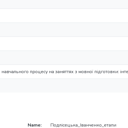
навчального процесу на заняттях з мовної підготовки: ін
Name:
Подлісецька_Іванченко_етапи