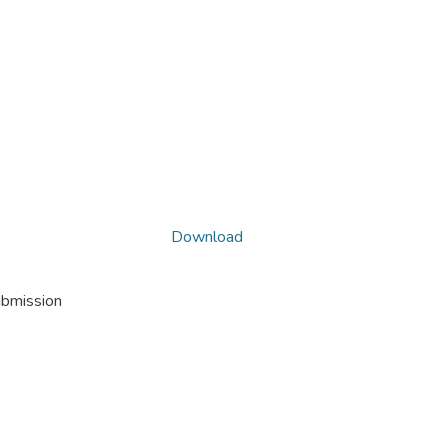
Download
ubmission