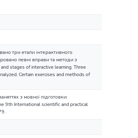
овано три етапи інтерактивного
ровано певні вправи та методи з
d stages of interactive learning. Three
 analyzed. Certain exercises and methods of
заняттях з мовної підготовки:
9th International scientific and practical
79.