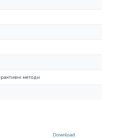
терактивні методи
Download