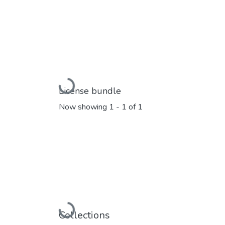
Loading...
License bundle
Now showing
1 - 1 of 1
Loading...
Collections