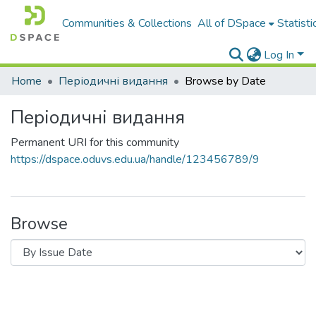
Communities & Collections
All of DSpace
Statisti
Log In
Home
Періодичні видання
Browse by Date
Періодичні видання
Permanent URI for this community
https://dspace.oduvs.edu.ua/handle/123456789/9
Browse