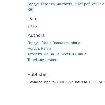
Гордуз Тетерятник стаття_2025.pdf
(250.62
KB)
Date
2025
Authors
Гордуз, Ганна Володимирівна
Horduz, Hanna
Тетерятник, Ганна Костянтинівна
Teteriatnyk, Hanna
Publisher
Науково-практичний журнал "НАШЕ ПРА