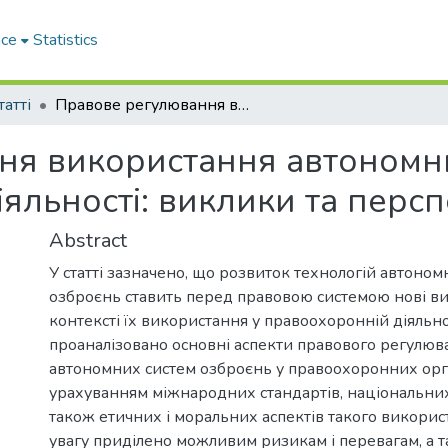
ace
Statistics
татті
Правове регулювання використання автономних систем озброєнь у правоохоронній діяльності: виклики та перспективи
ня використання автономн
іяльності: виклики та перс
Abstract
У статті зазначено, що розвиток технологій автоном
озброєнь ставить перед правовою системою нові ви
контексті їх використання у правоохоронній діяльност
проаналізовано основні аспекти правового регулюв
автономних систем озброєнь у правоохоронних орг
урахуванням міжнародних стандартів, національних
також етичних і моральних аспектів такого викори
увагу приділено можливим ризикам і перевагам, а 