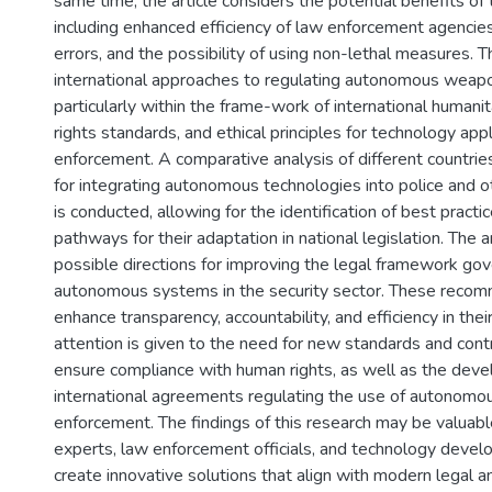
same time, the article considers the potential benefits of
including enhanced efficiency of law enforcement agencie
errors, and the possibility of using non-lethal measures. 
international approaches to regulating autonomous weap
particularly within the frame-work of international humani
rights standards, and ethical principles for technology appl
enforcement. A comparative analysis of different countrie
for integrating autonomous technologies into police and o
is conducted, allowing for the identification of best practi
pathways for their adaptation in national legislation. The 
possible directions for improving the legal framework gov
autonomous systems in the security sector. These recom
enhance transparency, accountability, and efficiency in their
attention is given to the need for new standards and con
ensure compliance with human rights, as well as the dev
international agreements regulating the use of autonomo
enforcement. The findings of this research may be valuable
experts, law enforcement officials, and technology devel
create innovative solutions that align with modern legal a