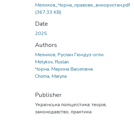
Меликов_Чорна_правове_використан.pdf
(367.33 KB)
Date
2025
Authors
Меликов, Руслан Гюндуз-огли
Melykov, Ruslan
Чорна, Марина Василівна
Chorna, Maryna
Publisher
Українська поліцеїстика: теорія,
законодавство, практика