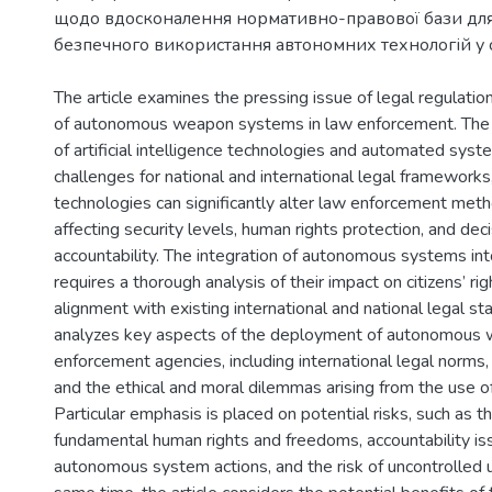
щодо вдосконалення нормативно-правової бази для
безпечного використання автономних технологій у 
The article examines the pressing issue of legal regulatio
of autonomous weapon systems in law enforcement. The
of artificial intelligence technologies and automated sy
challenges for national and international legal frameworks
technologies can significantly alter law enforcement meth
affecting security levels, human rights protection, and de
accountability. The integration of autonomous systems in
requires a thorough analysis of their impact on citizens’ rig
alignment with existing international and national legal st
analyzes key aspects of the deployment of autonomous 
enforcement agencies, including international legal norms, n
and the ethical and moral dilemmas arising from the use o
Particular emphasis is placed on potential risks, such as t
fundamental human rights and freedoms, accountability is
autonomous system actions, and the risk of uncontrolled u