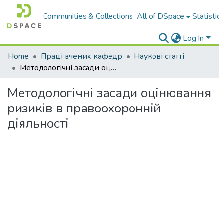
Communities & Collections
All of DSpace
Statisti
Log In
Home
Праці вчених кафедр
Наукові статті
Методологічні засади оцінювання ризиків в правоохоронній діяльності
Методологічні засади оцінювання
ризиків в правоохоронній
діяльності