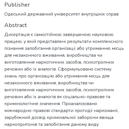
Publisher
Одеський державний університет внутрішніх справ
Abstract
Дисертація є самостійною завершеною науковою
працею, у якій представлені результати комплексного
пізнання запобігання організації або утриманню місць
для незаконного вживання, виробництва чи
виготовлення наркотичних засобів, психотропних
речовин або їх аналогів. Сформульовано систему
знань про організацію або утримання місць для
незаконного вживання, виробництва чи
виготовлення наркотичних засобів, психотропних
речовин або їх аналогів як соціально-правове та
кримінологічне значення. Проаналізовано
міжнародно-правові стандарти протидії наркоманії,
зарубіжний досвід кримінальної заборони явища
наркопритонів та запобігання даному виду