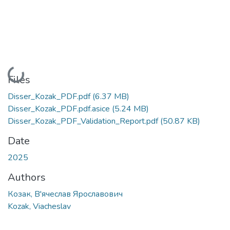
Loading...
Files
Disser_Kozak_PDF.pdf
(6.37 MB)
Disser_Kozak_PDF.pdf.asice
(5.24 MB)
Disser_Kozak_PDF_Validation_Report.pdf
(50.87 KB)
Date
2025
Authors
Козак, В'ячеслав Ярославович
Kozak, Viacheslav