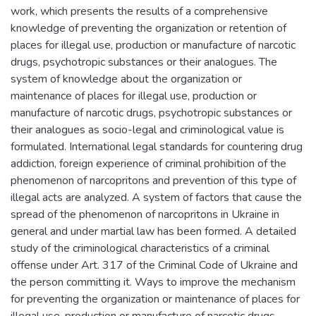
work, which presents the results of a comprehensive
knowledge of preventing the organization or retention of
places for illegal use, production or manufacture of narcotic
drugs, psychotropic substances or their analogues. The
system of knowledge about the organization or
maintenance of places for illegal use, production or
manufacture of narcotic drugs, psychotropic substances or
their analogues as socio-legal and criminological value is
formulated. International legal standards for countering drug
addiction, foreign experience of criminal prohibition of the
phenomenon of narcopritons and prevention of this type of
illegal acts are analyzed. A system of factors that cause the
spread of the phenomenon of narcopritons in Ukraine in
general and under martial law has been formed. A detailed
study of the criminological characteristics of a criminal
offense under Art. 317 of the Criminal Code of Ukraine and
the person committing it. Ways to improve the mechanism
for preventing the organization or maintenance of places for
illegal use, production or manufacture of narcotic drugs,